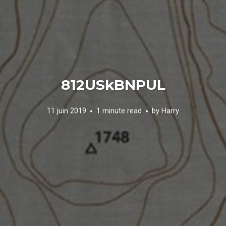
812USkBNPUL
11 juin 2019
1 minute read
by
Harry