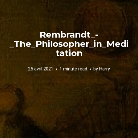
Rembrandt_-
_The_Philosopher_in_Medi
tation
25 avril 2021
1 minute read
by
Harry