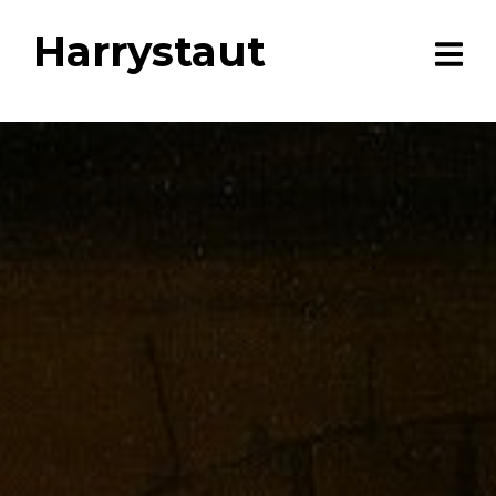
Harrystaut