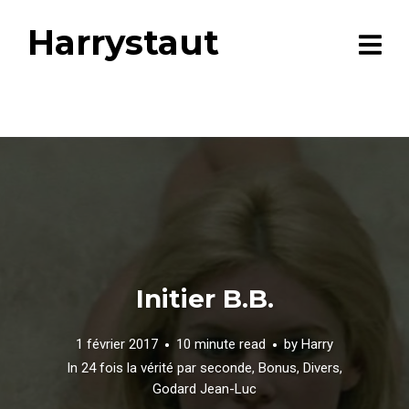
Harrystaut
Initier B.B.
1 février 2017
10 minute read
by
Harry
In
24 fois la vérité par seconde
,
Bonus
,
Divers
,
Godard Jean-Luc