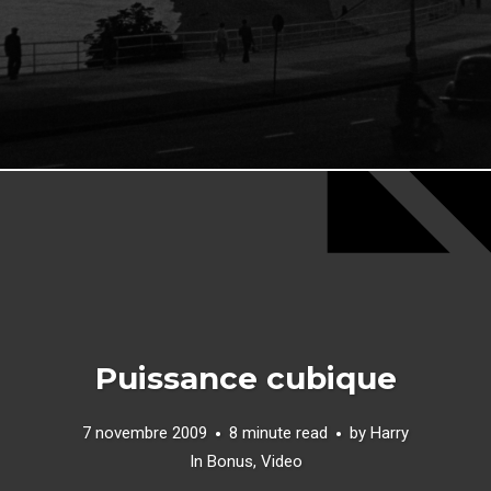
Puissance cubique
7 novembre 2009
8 minute read
by
Harry
In
Bonus
,
Video