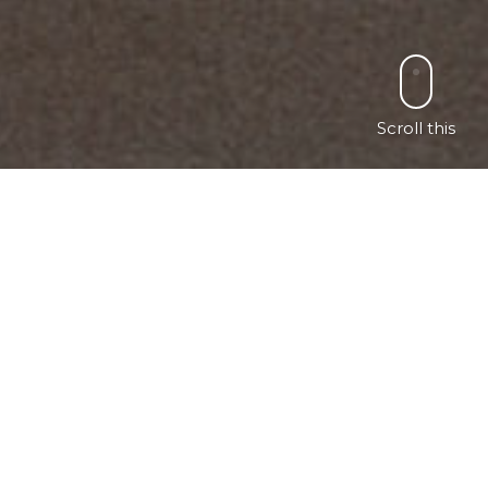
Scroll this