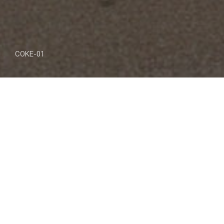
COKE-01