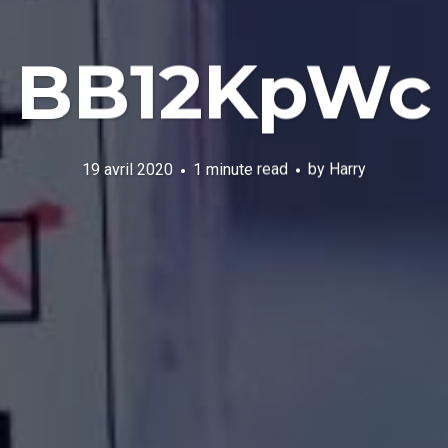
BB12KpWc
19 avril 2020
1 minute read
by
Harry