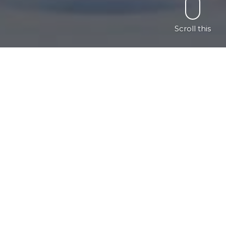
Scroll this
Please follow and like us: