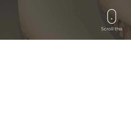
Scroll this