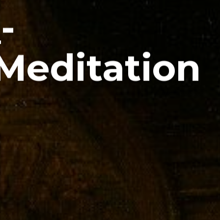
-
Meditation