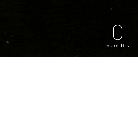
Scroll this