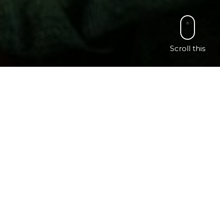
Scroll this