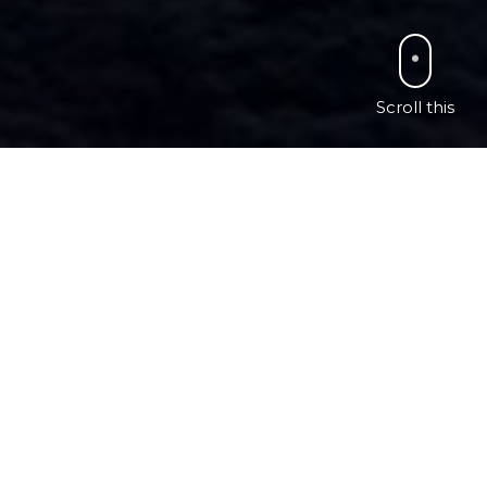
Scroll this