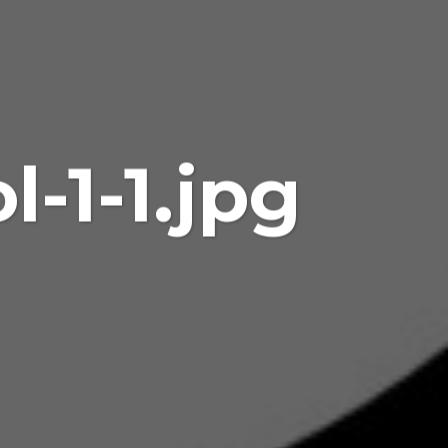
-1-1.jpg