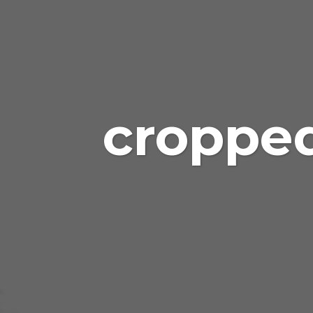
cropped