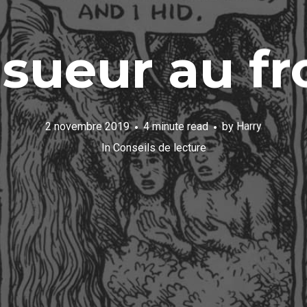
 sueur au fr
2 novembre 2019
4 minute read
by
Harry
In
Conseils de lecture