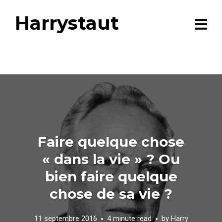
Harrystaut
Faire quelque chose
« dans la vie » ? Ou
bien faire quelque
chose de sa vie ?
11 septembre 2016
4 minute read
by
Harry