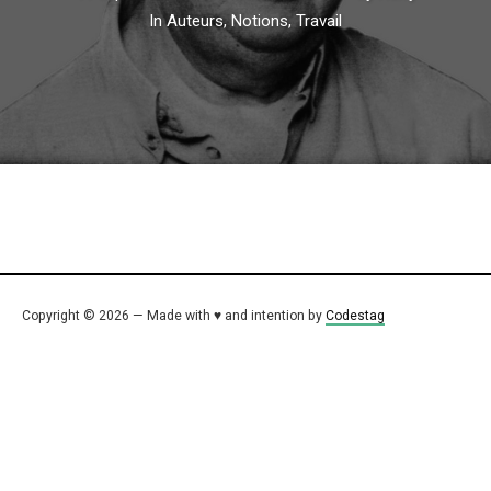
In
Auteurs
,
Notions
,
Travail
Copyright © 2026 — Made with ♥ and intention by
Codestag