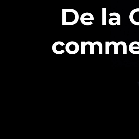
De la 
comme 