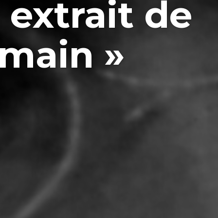
extrait de
umain »