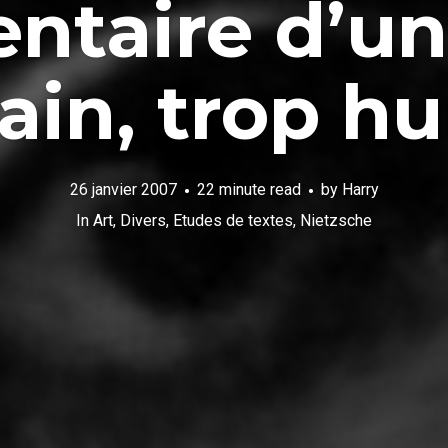
ntaire d’un 
in, trop h
26 janvier 2007
22 minute read
by
Harry
In
Art
,
Divers
,
Etudes de textes
,
Nietzsche