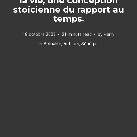
la vie; une conception
stoïcienne du rapport au
temps.
18 octobre 2009
21 minute read
by
Harry
In
Actualité
,
Auteurs
,
Sénèque