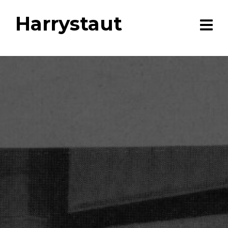
Harrystaut