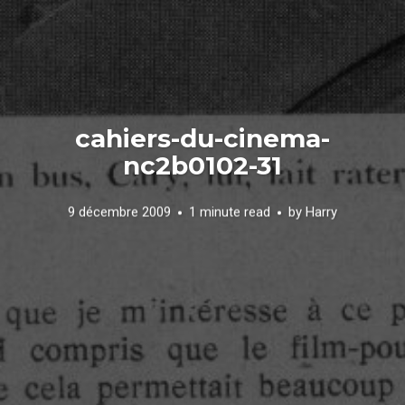
cahiers-du-cinema-
nc2b0102-31
9 décembre 2009
1 minute read
by
Harry