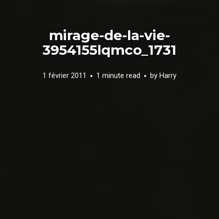
mirage-de-la-vie-
3954155lqmco_1731
1 février 2011
1 minute read
by
Harry