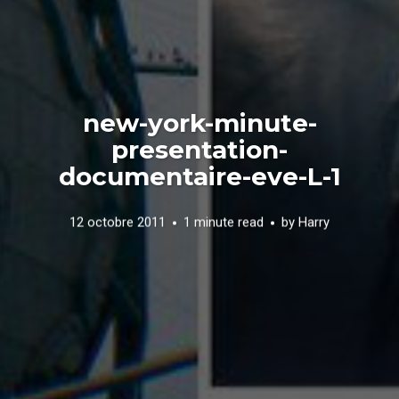
new-york-minute-
presentation-
documentaire-eve-L-1
12 octobre 2011
1 minute read
by
Harry