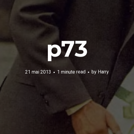
p73
21 mai 2013
1 minute read
by
Harry