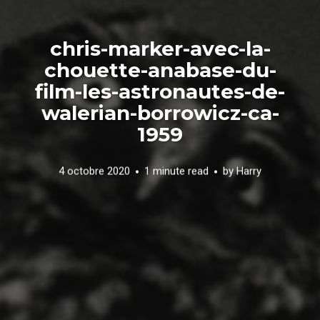
chris-marker-avec-la-
chouette-anabase-du-
film-les-astronautes-de-
walerian-borrowicz-ca-
1959
4 octobre 2020
1 minute read
by
Harry