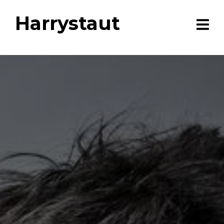
Harrystaut