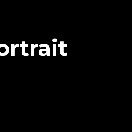
rtrait