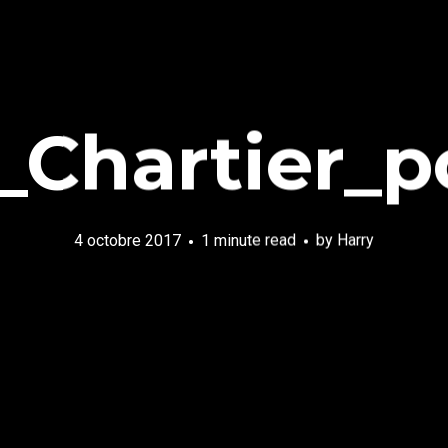
_Chartier_po
4 octobre 2017
1 minute read
by
Harry