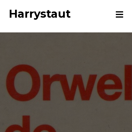
Harrystaut