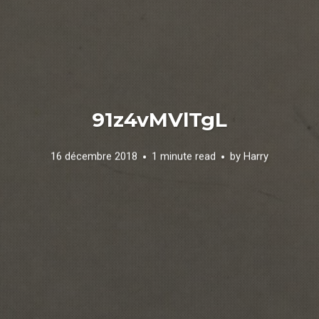
91z4vMVlTgL
16 décembre 2018
1 minute read
by
Harry