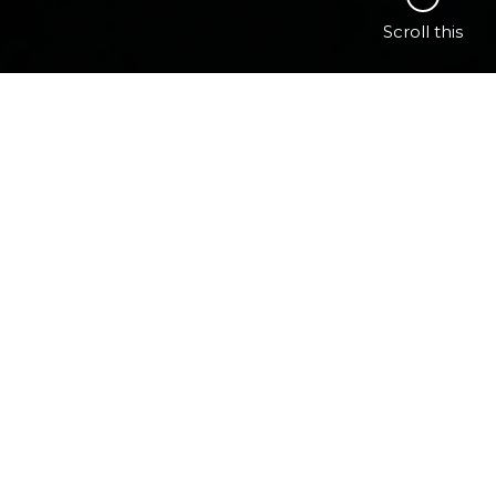
Scroll this
Please follow and like us: