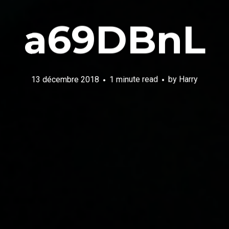
a69DBnL
13 décembre 2018
1 minute read
by
Harry