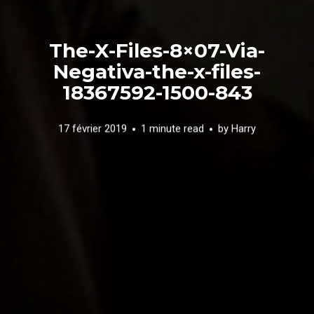
The-X-Files-8×07-Via-
Negativa-the-x-files-
18367592-1500-843
17 février 2019
1 minute read
by
Harry