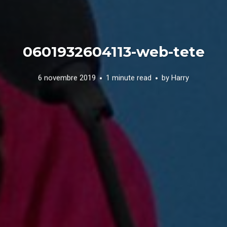
0601932604113-web-tete
6 novembre 2019
1 minute read
by
Harry