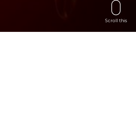
Scroll this
Please follow and like us: