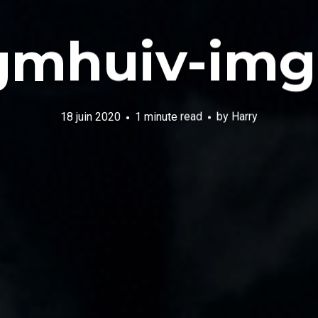
gmhuiv-img
18 juin 2020
1 minute read
by
Harry