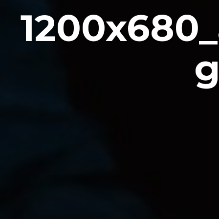
1200x680_
g