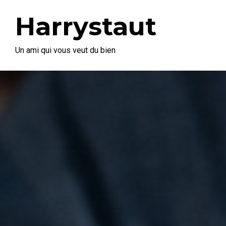
Harrystaut
Un ami qui vous veut du bien