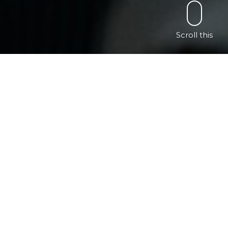
Scroll this
Please follow and like us: