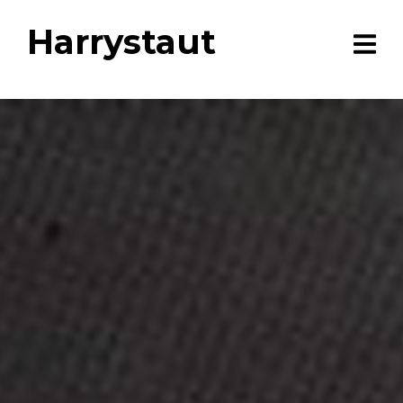
Harrystaut