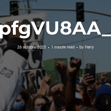
5pfgVU8AA_
26 octobre 2020
1 minute read
by
Harry