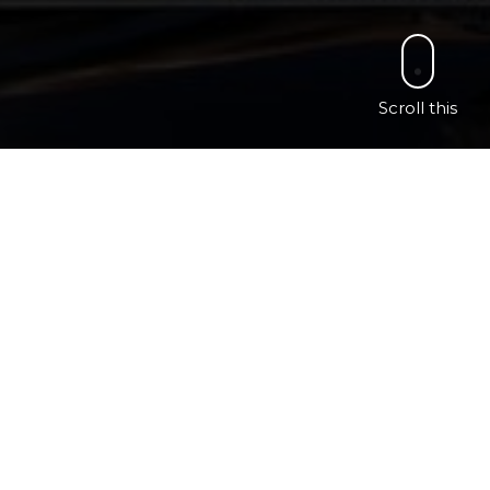
Scroll this