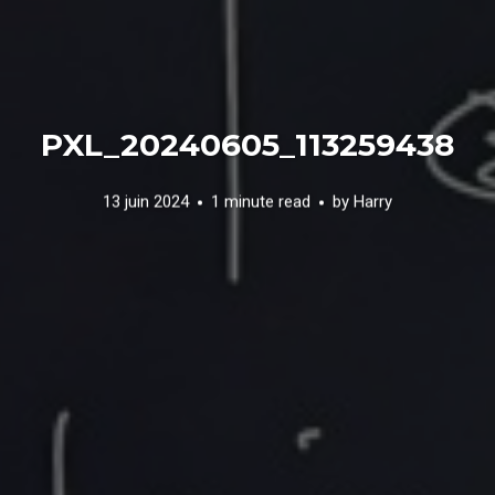
PXL_20240605_113259438
13 juin 2024
1 minute read
by
Harry