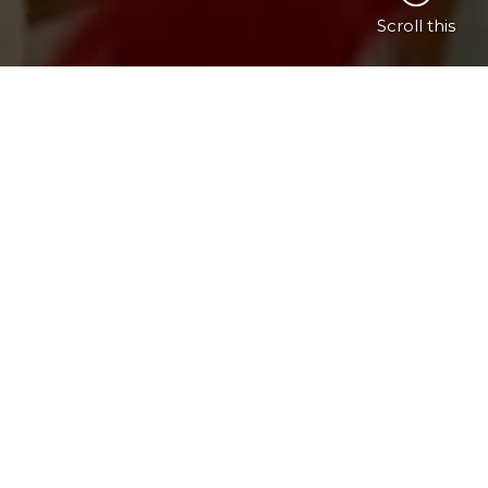
Scroll this
Please follow and like us: