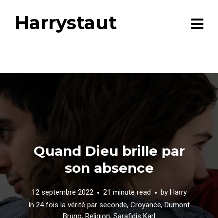
Harrystaut
Quand Dieu brille par
son absence
12 septembre 2022
21 minute read
by
Harry
In
24 fois la vérité par seconde
,
Croyance
,
Dumont
Bruno
,
Religion
,
Sarafidis Karl