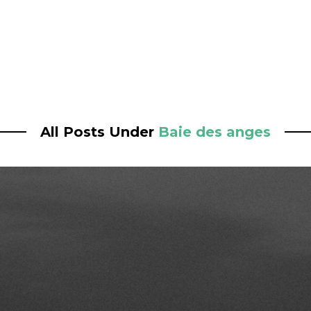
All Posts Under
Baie des anges