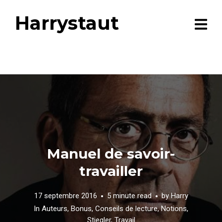
Harrystaut
Manuel de savoir-
travailler
17 septembre 2016
5 minute read
by
Harry
In
Auteurs
,
Bonus
,
Conseils de lecture
,
Notions
,
Stiegler
,
Travail