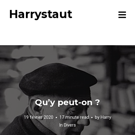
Harrystaut
Qu’y peut-on ?
19 février 2020
17 minute read
by
Harry
In
Divers