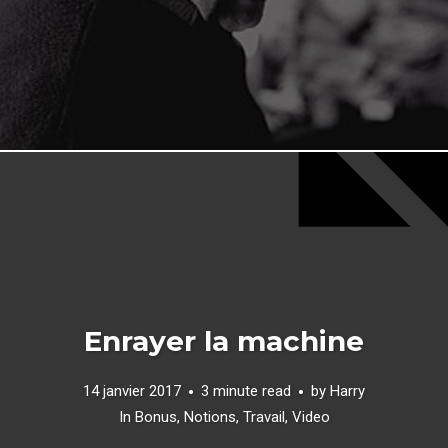
Enrayer la machine
14 janvier 2017
3 minute read
by
Harry
In
Bonus
,
Notions
,
Travail
,
Video