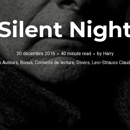
Silent Nigh
30 décembre 2016
40 minute read
by
Harry
n
Auteurs
,
Bonus
,
Conseils de lecture
,
Divers
,
Levi-Strauss Clau