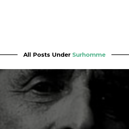
All Posts Under
Surhomme