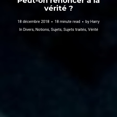
Peut-on renoncer à la
vérité ?
18 décembre 2018
18 minute read
by
Harry
In
Divers
,
Notions
,
Sujets
,
Sujets traités
,
Vérité