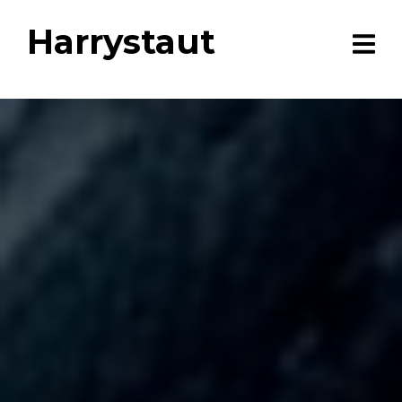
Harrystaut