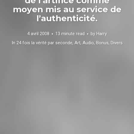
de l’artifice comme
moyen mis au service de
l’authenticité.
4 avril 2008
13 minute read
by
Harry
In
24 fois la vérité par seconde
,
Art
,
Audio
,
Bonus
,
Divers