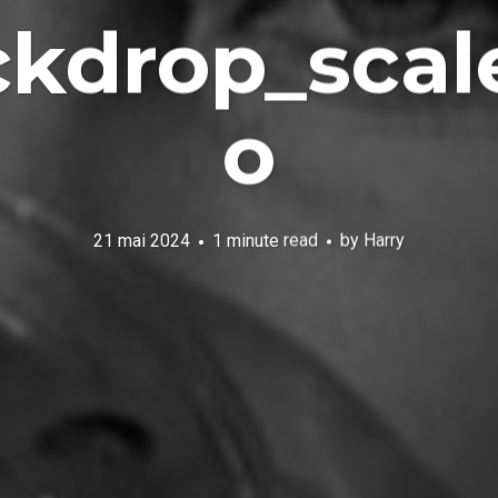
kdrop_scal
o
21 mai 2024
1 minute read
by
Harry