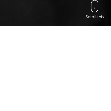
Scroll this
Please follow and like us: