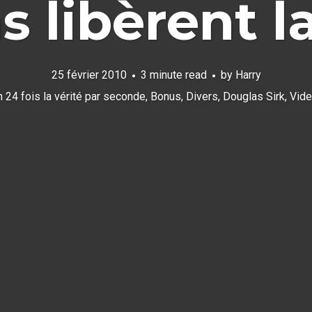
s libèrent la
25 février 2010
3 minute read
by
Harry
n
24 fois la vérité par seconde
,
Bonus
,
Divers
,
Douglas Sirk
,
Vid