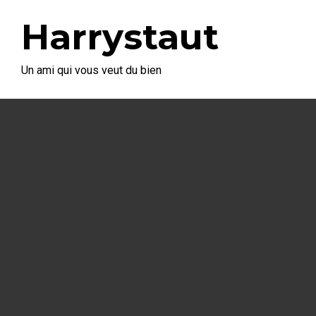
Harrystaut
Un ami qui vous veut du bien