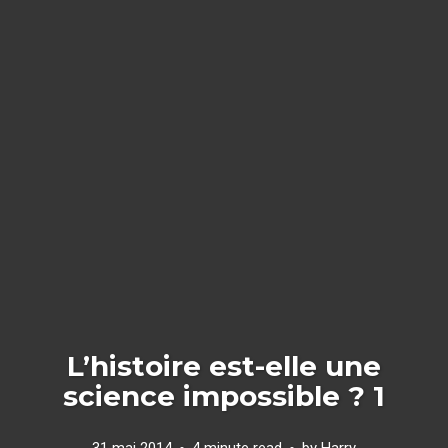
L’histoire est-elle une
science impossible ? 1
31 mai 2014
4 minute read
by
Harry