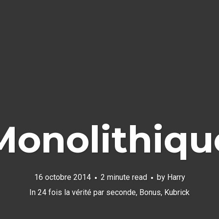
Monolithiqu
16 octobre 2014
2 minute read
by
Harry
In
24 fois la vérité par seconde
,
Bonus
,
Kubrick