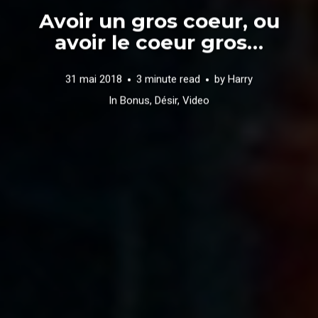
Avoir un gros coeur, ou
avoir le coeur gros…
31 mai 2018
3 minute read
by
Harry
In
Bonus
,
Désir
,
Video