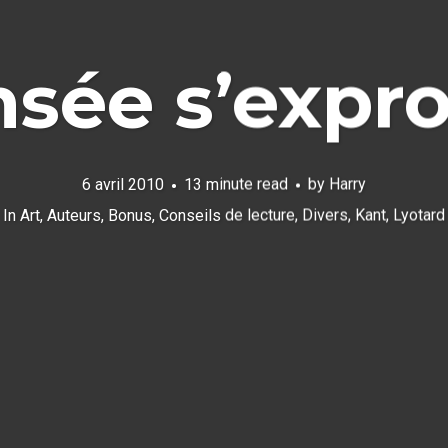
nsée s’expro
6 avril 2010
13 minute read
by
Harry
In
Art
,
Auteurs
,
Bonus
,
Conseils de lecture
,
Divers
,
Kant
,
Lyotard