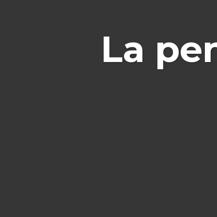
La pe