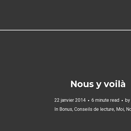
Nous y voilà
22 janvier 2014
6 minute read
b
In
Bonus
,
Conseils de lecture
,
Moi
,
No