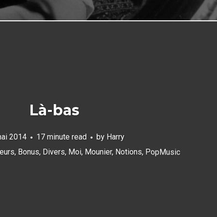
Là-bas
ai 2014
17 minute read
by
Harry
eurs
,
Bonus
,
Divers
,
Moi
,
Mounier
,
Notions
,
PopMusic