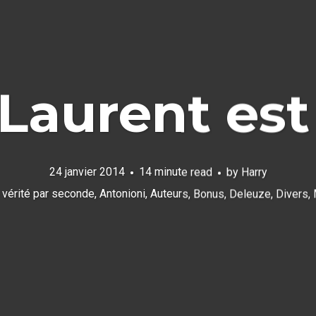
Laurent es
24 janvier 2014
14 minute read
by
Harry
a vérité par seconde
,
Antonioni
,
Auteurs
,
Bonus
,
Deleuze
,
Divers
,