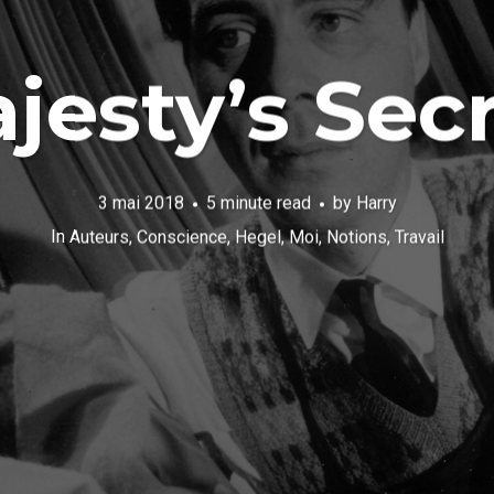
jesty’s Secr
3 mai 2018
5 minute read
by
Harry
In
Auteurs
,
Conscience
,
Hegel
,
Moi
,
Notions
,
Travail