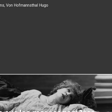
ons
,
Von Hofmannsthal Hugo