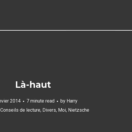
Là-haut
nvier 2014
7 minute read
by
Harry
,
Conseils de lecture
,
Divers
,
Moi
,
Nietzsche