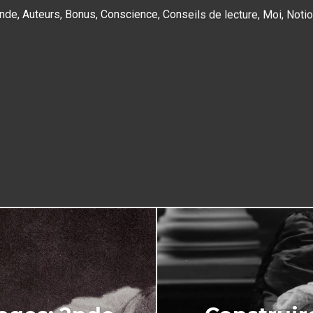
onde
,
Auteurs
,
Bonus
,
Conscience
,
Conseils de lecture
,
Moi
,
Noti