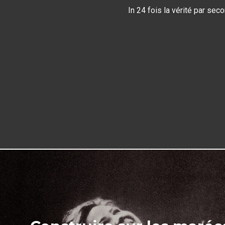
In
24 fois la vérité par sec