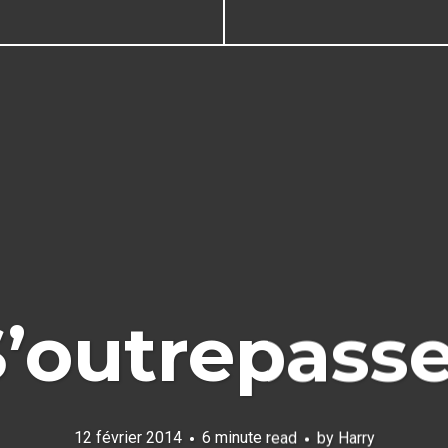
S’outrepasse
12 février 2014
6 minute read
by
Harry