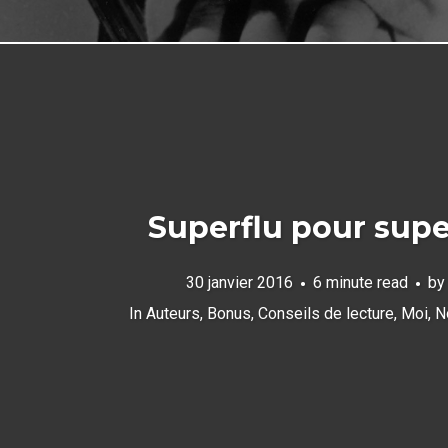
Superflu pour supe
30 janvier 2016
6 minute read
b
In
Auteurs
,
Bonus
,
Conseils de lecture
,
Moi
,
N