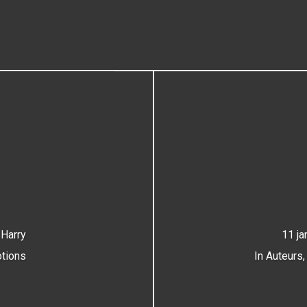
y
Harry
11 ja
tions
In
Auteurs