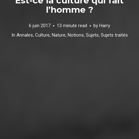
Est-ce la culture qui fait
l’homme ?
6 juin 2017
13 minute read
by
Harry
In
Annales
,
Culture
,
Nature
,
Notions
,
Sujets
,
Sujets traités