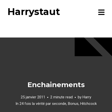
Harrystaut
Enchainements
25 janvier 2011
2 minute read
by
Harry
In
24 fois la vérité par seconde
,
Bonus
,
Hitchcock