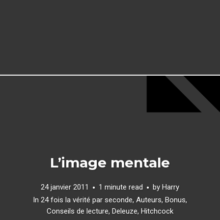
L’image mentale
24 janvier 2011
1 minute read
by
Harry
In
24 fois la vérité par seconde
,
Auteurs
,
Bonus
,
Conseils de lecture
,
Deleuze
,
Hitchcock