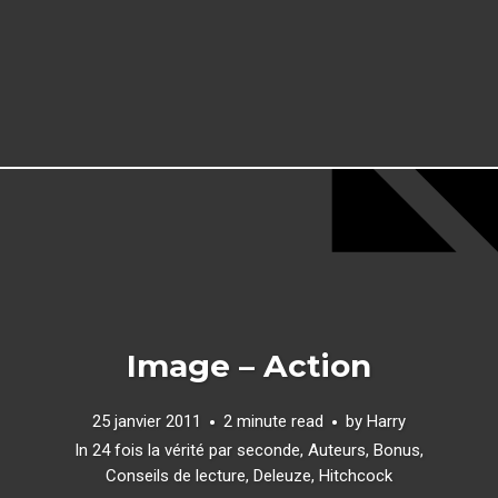
Image – Action
25 janvier 2011
2 minute read
by
Harry
In
24 fois la vérité par seconde
,
Auteurs
,
Bonus
,
Conseils de lecture
,
Deleuze
,
Hitchcock