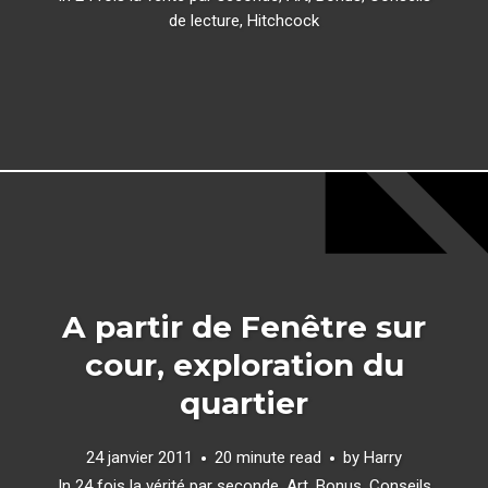
de lecture
,
Hitchcock
A partir de Fenêtre sur
cour, exploration du
quartier
24 janvier 2011
20 minute read
by
Harry
In
24 fois la vérité par seconde
,
Art
,
Bonus
,
Conseils