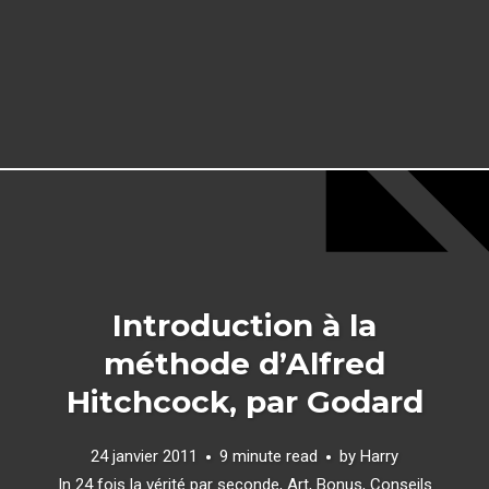
Introduction à la
méthode d’Alfred
Hitchcock, par Godard
24 janvier 2011
9 minute read
by
Harry
In
24 fois la vérité par seconde
,
Art
,
Bonus
,
Conseils