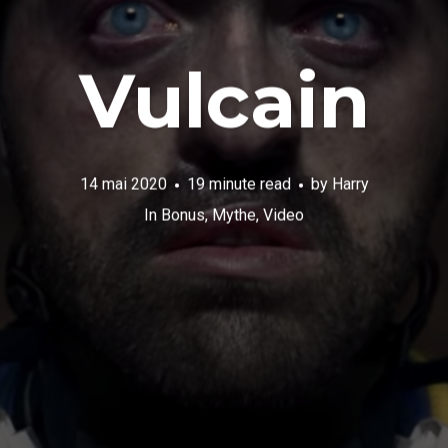
Vulcain
14 mai 2020
19 minute read
by
Harry
In
Bonus
,
Mythe
,
Video